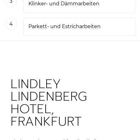
3
Klinker- und Dämmarbeiten
4
Parkett- und Estricharbeiten
LINDLEY
LINDENBERG
HOTEL,
FRANKFURT