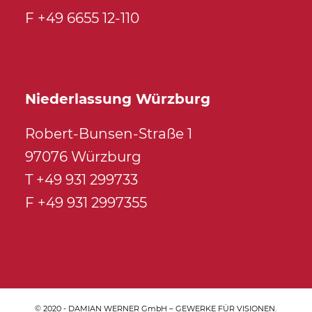
F +49 6655 12-110
Niederlassung Würzburg
Robert-Bunsen-Straße 1
97076 Würzburg
T +49 931 299733
F +49 931 2997355
© 2020 - DAMIAN WERNER GmbH – GEWERKE FÜR VISIONEN.