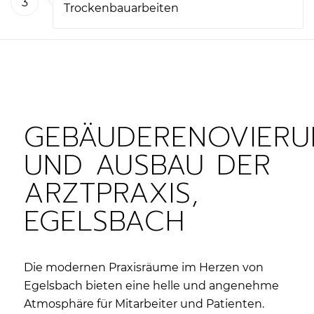
3
Trockenbauarbeiten
GEBÄUDERENOVIER
UND AUSBAU DER
ARZTPRAXIS,
EGELSBACH
Die modernen Praxisräume im Herzen von
Egelsbach bieten eine helle und angenehme
Atmosphäre für Mitarbeiter und Patienten.