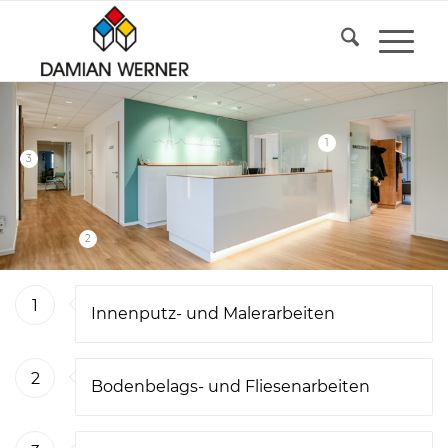
1
3
2
1
Innenputz- und Malerarbeiten
2
Bodenbelags- und Fliesenarbeiten