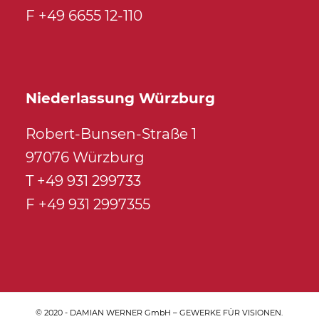
F +49 6655 12-110
Niederlassung Würzburg
Robert-Bunsen-Straße 1
97076 Würzburg
T +49 931 299733
F +49 931 2997355
© 2020 - DAMIAN WERNER GmbH – GEWERKE FÜR VISIONEN.